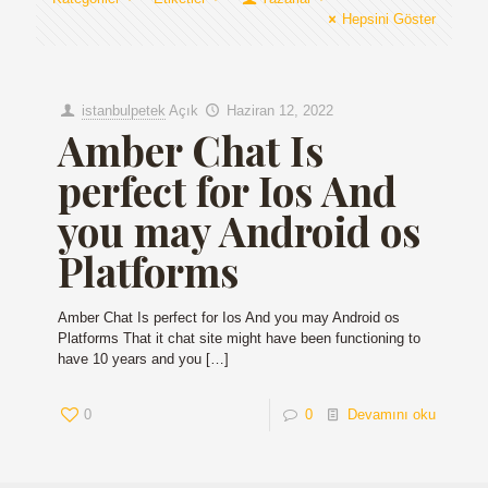
Hepsini Göster
istanbulpetek
Açık
Haziran 12, 2022
Amber Chat Is
perfect for Ios And
you may Android os
Platforms
Amber Chat Is perfect for Ios And you may Android os
Platforms That it chat site might have been functioning to
have 10 years and you
[…]
0
0
Devamını oku