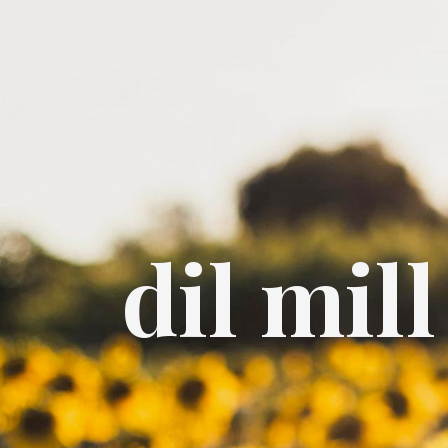
dil mil