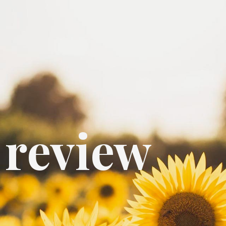
l review