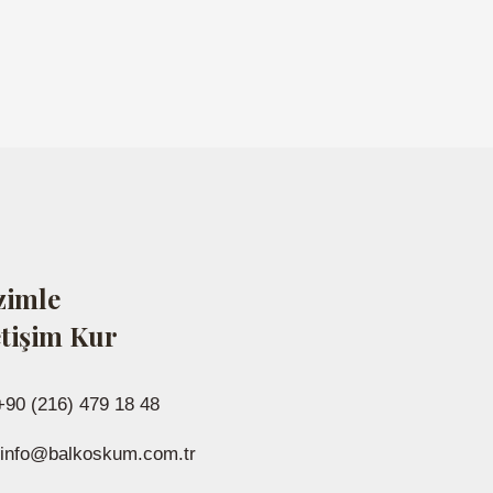
zimle
etişim Kur
+90 (216) 479 18 48
info@balkoskum.com.tr