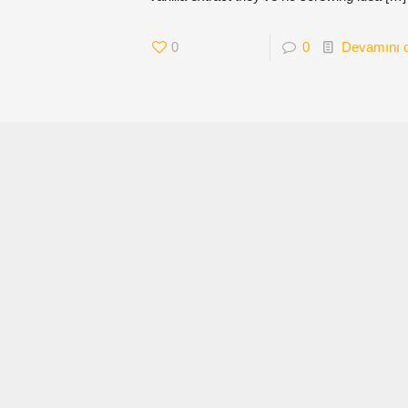
0
0
Devamını 