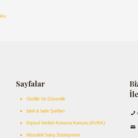
oku
Sayfalar
Bi
İl
Gizlilik Ve Güvenlik
İptal & İade Şartları
Kişisel Verileri Koruma Kanunu (KVKK)
Mesafeli Satış Sözleşmesi