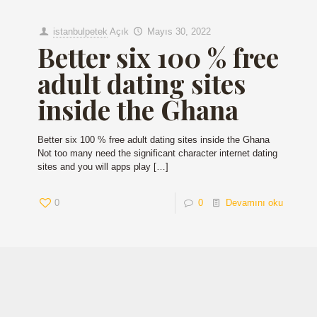
istanbulpetek
Açık
Mayıs 30, 2022
Better six 100 % free
adult dating sites
inside the Ghana
Better six 100 % free adult dating sites inside the Ghana
Not too many need the significant character internet dating
sites and you will apps play
[…]
0
0
Devamını oku