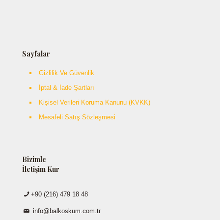
Sayfalar
Gizlilik Ve Güvenlik
İptal & İade Şartları
Kişisel Verileri Koruma Kanunu (KVKK)
Mesafeli Satış Sözleşmesi
Bizimle
İletişim Kur
+90 (216) 479 18 48
info@balkoskum.com.tr