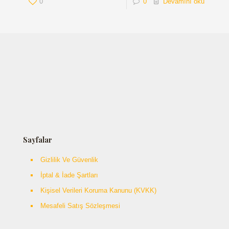
0
0
Devamını oku
Sayfalar
Gizlilik Ve Güvenlik
İptal & İade Şartları
Kişisel Verileri Koruma Kanunu (KVKK)
Mesafeli Satış Sözleşmesi