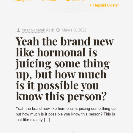
Hepsini Göster
istanbulpetek
Açık
Mayıs 3, 2022
Yeah the brand new
like hormonal is
juicing some thing
up, but how much
is it possible you
know this person?
Yeah the brand new like hormonal is juicing some thing up,
but how much is it possible you know this person? This is
just like exactly
[…]