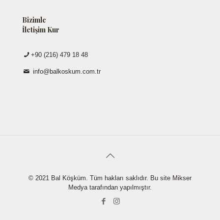
Bizimle
İletişim Kur
+90 (216) 479 18 48
info@balkoskum.com.tr
© 2021 Bal Köşküm. Tüm hakları saklıdır. Bu site Mikser
Medya tarafından yapılmıştır.