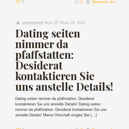
0
0
Devamını oku
istanbulpetek
Açık
Nisan 24, 2022
Dating seiten
nimmer da
pfaffstatten:
Desiderat
kontaktieren Sie
uns anstelle Details!
Dating seiten nimmer da pfaffstatten: Desiderat
kontaktieren Sie uns anstelle Details! Dating seiten
nimmer da pfaffstatten: Desiderat kontaktieren Sie uns
anstelle Details! Meine Ortschaft singles Bei
[…]