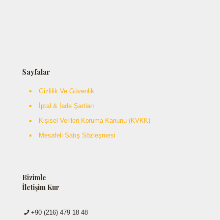
Sayfalar
Gizlilik Ve Güvenlik
İptal & İade Şartları
Kişisel Verileri Koruma Kanunu (KVKK)
Mesafeli Satış Sözleşmesi
Bizimle
İletişim Kur
+90 (216) 479 18 48