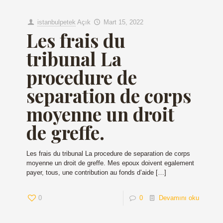
istanbulpetek
Açık
Mart 15, 2022
Les frais du
tribunal La
procedure de
separation de corps
moyenne un droit
de greffe.
Les frais du tribunal La procedure de separation de corps
moyenne un droit de greffe. Mes epoux doivent egalement
payer, tous, une contribution au fonds d’aide
[…]
0
0
Devamını oku