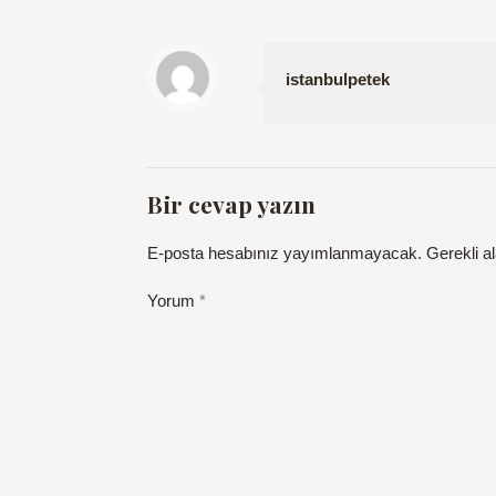
istanbulpetek
Bir cevap yazın
E-posta hesabınız yayımlanmayacak.
Gerekli a
Yorum
*