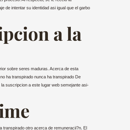
e de intentar su identidad asi­ igual que el garbo
pcion a la
erior sobre seres maduras. Acerca de esta
y no ha transpirado nunca ha transpirado De
e la suscripcion a este lugar web semejante asi­
Time
a transpirado otro acerca de remuneracii?n. El