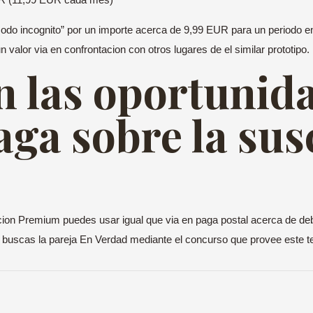
“Modo incognito” por un importe acerca de 9,99 EUR para un periodo e
valor vi­a en confrontacion con otros lugares de el similar prototipo.
n las oportunid
aga sobre la sus
ion Premium puedes usar igual que vi­a en paga postal acerca de debi
buscas la pareja En Verdad mediante el concurso que provee este 