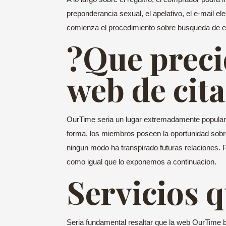
preponderancia sexual, el apelativo, el e-mail ele
comienza el procedimiento sobre busqueda de en
?Que precio
web de cit
OurTime seri­a un lugar extremadamente popular 
forma, los miembros poseen la oportunidad sobre
ningun modo ha transpirado futuras relaciones. P
como igual que lo exponemos a continuacion.
Servicios 
Seri­a fundamental resaltar que la web OurTime b