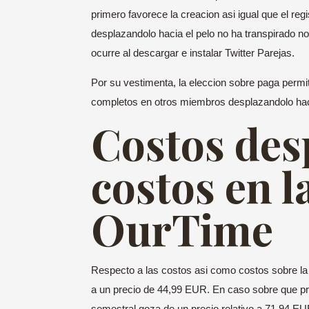
primero favorece la creacion asi­ igual que el r
desplazandolo hacia el pelo no ha transpirado no 
ocurre al descargar e instalar Twitter Parejas.
Por su vestimenta, la eleccion sobre paga permi
completos en otros miembros desplazandolo hacia
Costos des
costos en l
OurTime
Respecto a las costos asi­ como costos sobre l
a un precio de 44,99 EUR. En caso sobre que pr
semestral goza de un precio relativo a 71,94 