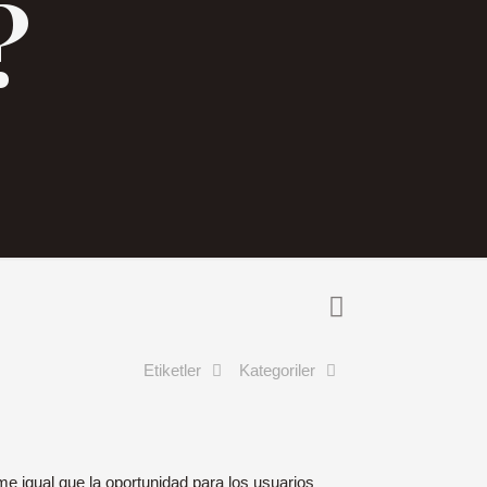
?
Etiketler
Kategoriler
e igual que la oportunidad para los usuarios