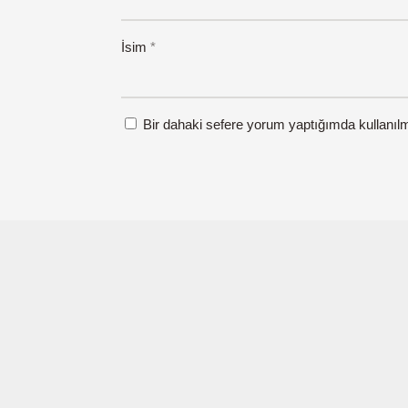
İsim
*
Bir dahaki sefere yorum yaptığımda kullanıl