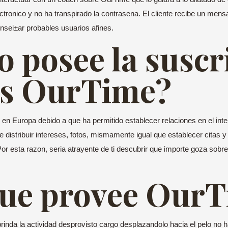
ctronico y no ha transpirado la contrasena. El cliente recibe un mensaj
sei±ar probables usuarios afines.
 posee la suscri
as OurTime?
en Europa debido a que ha permitido establecer relaciones en el int
 distribuir intereses, fotos, mismamente igual que establecer citas 
or esta razon, seri­a atrayente de ti descubrir que importe goza sobr
que provee Our
rinda la actividad desprovisto cargo desplazandolo hacia el pelo no h