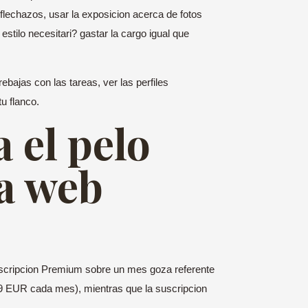
 flechazos, usar la exposicion acerca de fotos
estilo necesitari? gastar la cargo igual que
bajas con las tareas, ver las perfiles
u flanco.
 el pelo
la web
suscripcion Premium sobre un mes goza referente
99 EUR cada mes), mientras que la suscripcion