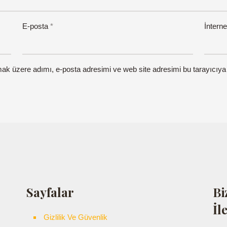
E-posta
*
İnterne
mak üzere adımı, e-posta adresimi ve web site adresimi bu tarayıcıya
Sayfalar
Bi
İl
Gizlilik Ve Güvenlik