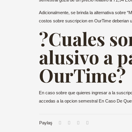
Adicionalmente, se brinda la alternativa sobre 
costos sobre suscripcion en OurTime deberi­an un 
?Cuales so
alusivo a p
OurTime?
En caso sobre que quieres ingresar a la suscripc
accedas a la opcion semestral En Caso De Que 
Paylaş