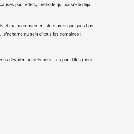
causes pour effets, methode qui possi?de deja
auts et malheureusement alors avec quelques bas
i s’acharne au sein d’ tous les domaines :
evoiler. secrets pour filles pour filles (pour