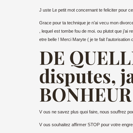
J uste Le petit mot concernant te feliciter pour c
Grace pour ta technique je n’ai vecu mon divorce
, lequel est tombe fou de moi. ou plutot que j’
etre belle !
Merci Maryte ( je te fait l’autorisation
DE QUELL
disputes, ja
BONHEUR S
V ous ne savez plus quoi faire, nous souffrez pour 
V ous souhaitez affirmer STOP pour votre engrena