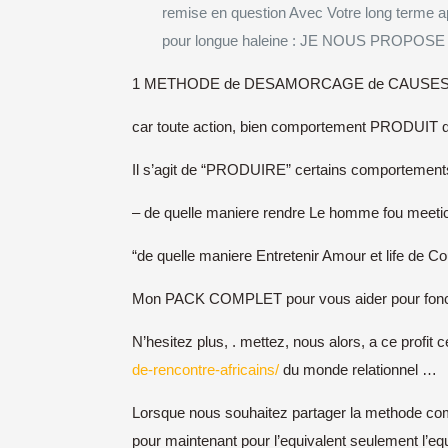
remise en question Avec Votre long terme ap
pour longue haleine : JE NOUS PROPOSE 
1 METHODE de DESAMORCAGE de CAUSES 
car toute action, bien comportement PRODUIT q
Il s’agit de “PRODUIRE” certains comportements
– de quelle maniere rendre Le homme fou meetic
“de quelle maniere Entretenir Amour et life de C
Mon PACK COMPLET pour vous aider pour fonctionn
N’hesitez plus, . mettez, nous alors, a ce profit
de-rencontre-africains/
du monde relationnel …
Lorsque nous souhaitez partager la methode comp
pour maintenant pour l’equivalent seulement l’equi