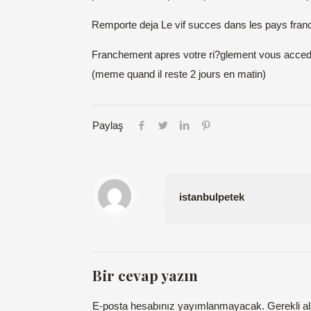
Remporte deja Le vif succes dans les pays fra
Franchement apres votre ri?glement vous acced
(meme quand il reste 2 jours en matin)
Paylaş
istanbulpetek
Bir cevap yazın
E-posta hesabınız yayımlanmayacak.
Gerekli a