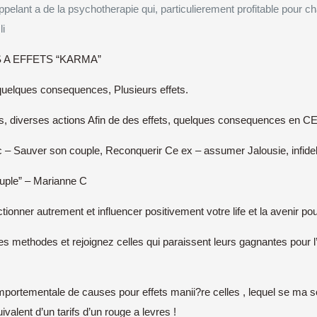
pelant a de la psychotherapie qui, particulierement profitable pour
li
A EFFETS “KARMA”
uelques consequences, Plusieurs effets.
, diverses actions Afin de des effets, quelques consequences en CE
 – Sauver son couple, Reconquerir Ce ex – assumer Jalousie, infidel
ouple” – Marianne C
er autrement et influencer positivement votre life et la avenir pou
 ces methodes et rejoignez celles qui paraissent leurs gagnantes pour 
ortementale de causes pour effets manii?re celles , lequel se ma ser
valent d’un tarifs d’un rouge a levres !