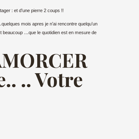
ager : et d’une pierre 2 coups !!
 …quelques mois apres je n’ai rencontre quelqu’un
 est beaucoup …que le quotidien est en mesure de
SAMORCER
.. .. Votre