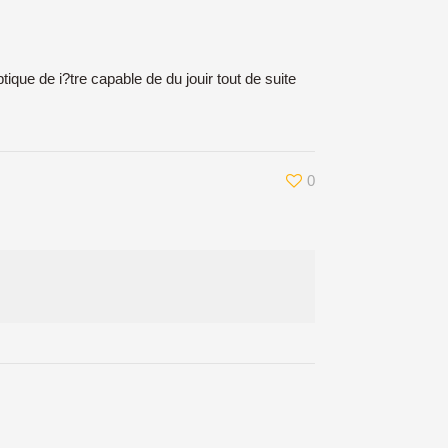
 de i?tre capable de du jouir tout de suite
0