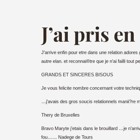
J’ai pris en
J’arrive enfin pour etre dans une relation adore
autre elan. et reconnai®tre que je n’ai failli tou
GRANDS ET SINCERES BISOUS
Je vous felicite nombre concernant votre techniq
…j’avais des gros soucis relationnels manii?re m
Thery de Bruxelles
Bravo Maryte j’etais dans le brouillard …je n’arr
fou…… Nadege de Tours