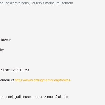
 chacune d’entre nous, Toutefois malheureusement
 faveur
ite
r juste 12,99 Euros
l’amour et
https://www.datingmentor.org/fr/sites-
ont deja judicieuse, procurez nous J’ai. des