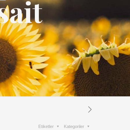
sait
Etiketler
Kategoriler