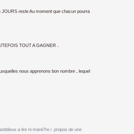
 NOS JOURS reste Au moment que chacun pourra
RE TOUTEFOIS TOUT A GAGNER .
uelles nous apprenons bon nombre , lequel
eux a lire ni manii?re i propos de une