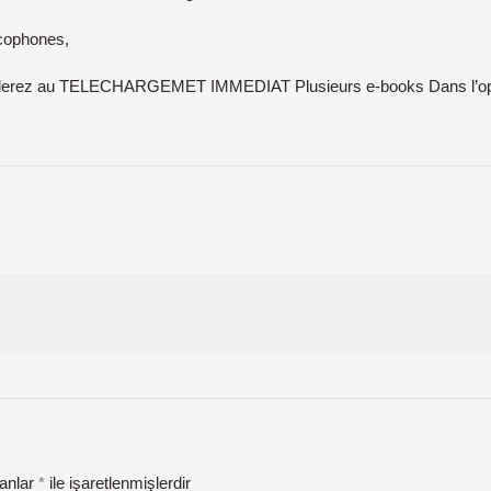
ncophones,
erez au TELECHARGEMET IMMEDIAT Plusieurs e-books Dans l’optique
lanlar
*
ile işaretlenmişlerdir