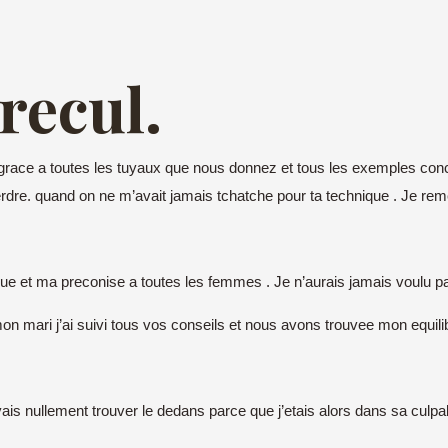
 recul.
s grace a toutes les tuyaux que nous donnez et tous les exemples conc
t perdre. quand on ne m’avait jamais tchatche pour ta technique . Je rem
ue et ma preconise a toutes les femmes . Je n’aurais jamais voulu pa
on mari j’ai suivi tous vos conseils et nous avons trouvee mon equilib
ivais nullement trouver le dedans parce que j’etais alors dans sa culp