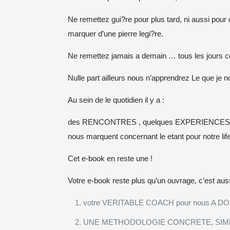
Ne remettez gui?re pour plus tard, ni aussi p
marquer d’une pierre legi?re.
Ne remettez jamais a demain … tous les jours coi»
Nulle part ailleurs nous n’apprendrez Le que
Au sein de le quotidien il y a :
des RENCONTRES , quelques EXPERIENCES , Ne
nous marquent concernant le etant pour notre life
Cet e-book en reste une !
Votre e-book reste plus qu’un ouvrage, c’est aussi
votre VERITABLE COACH pour nous A DO
UNE METHODOLOGIE CONCRETE, SIMPLE D’EFF