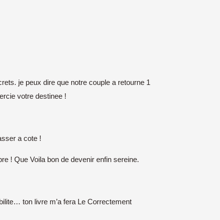
rets. je peux dire que notre couple a retourne 1
ercie votre destinee !
sser a cote !
re ! Que Voila bon de devenir enfin sereine.
abilite… ton livre m’a fera Le Correctement