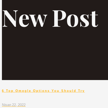
New Post
6 Top Omegle Options You Should Try
Nisan 22, 2022