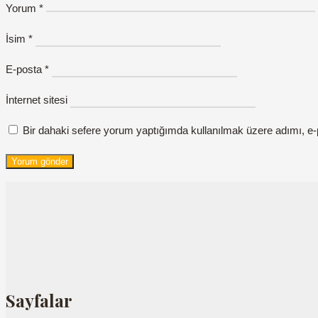
Yorum
*
İsim
*
E-posta
*
İnternet sitesi
Bir dahaki sefere yorum yaptığımda kullanılmak üzere adımı, e-
Sayfalar