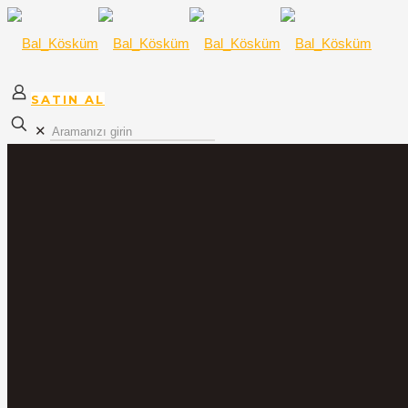
SATIN AL
✕