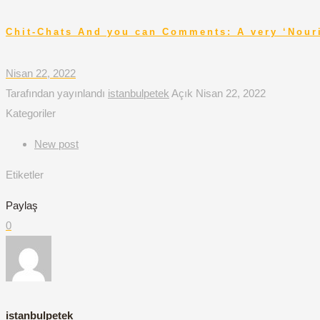
Chit-Chats And you can Comments: A very ‘Nour
Nisan 22, 2022
Tarafından yayınlandı
istanbulpetek
Açık
Nisan 22, 2022
Kategoriler
New post
Etiketler
Paylaş
0
istanbulpetek