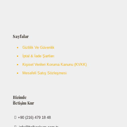
Sayfalar
Gizlilik Ve Güvenlik
İptal & İade Şartları
Kişisel Verileri Koruma Kanunu (KVKK)
Mesafeli Satış Sözleşmesi
Bizimle
İletişim Kur
+90 (216) 479 18 48