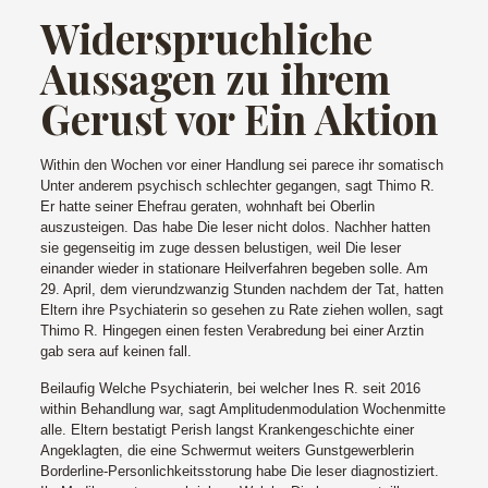
Widerspruchliche
Aussagen zu ihrem
Gerust vor Ein Aktion
Within den Wochen vor einer Handlung sei parece ihr somatisch
Unter anderem psychisch schlechter gegangen, sagt Thimo R.
Er hatte seiner Ehefrau geraten, wohnhaft bei Oberlin
auszusteigen. Das habe Die leser nicht dolos. Nachher hatten
sie gegenseitig im zuge dessen belustigen, weil Die leser
einander wieder in stationare Heilverfahren begeben solle. Am
29. April, dem vierundzwanzig Stunden nachdem der Tat, hatten
Eltern ihre Psychiaterin so gesehen zu Rate ziehen wollen, sagt
Thimo R. Hingegen einen festen Verabredung bei einer Arztin
gab sera auf keinen fall.
Beilaufig Welche Psychiaterin, bei welcher Ines R. seit 2016
within Behandlung war, sagt Amplitudenmodulation Wochenmitte
alle. Eltern bestatigt Perish langst Krankengeschichte einer
Angeklagten, die eine Schwermut weiters Gunstgewerblerin
Borderline-Personlichkeitsstorung habe Die leser diagnostiziert.