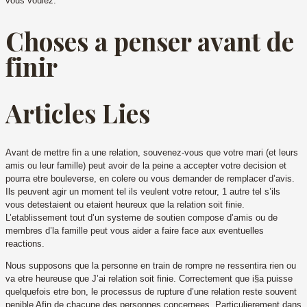
vous voulez.
Choses a penser avant de
finir
Articles Lies
Avant de mettre fin a une relation, souvenez-vous que votre mari (et leurs
amis ou leur famille) peut avoir de la peine a accepter votre decision et
pourra etre bouleverse, en colere ou vous demander de remplacer d’avis.
Ils peuvent agir un moment tel ils veulent votre retour, 1 autre tel s’ils
vous detestaient ou etaient heureux que la relation soit finie.
L’etablissement tout d’un systeme de soutien compose d’amis ou de
membres d’la famille peut vous aider a faire face aux eventuelles
reactions.
Nous supposons que la personne en train de rompre ne ressentira rien ou
va etre heureuse que J’ai relation soit finie. Correctement que i§a puisse
quelquefois etre bon, le processus de rupture d’une relation reste souvent
penible Afin de chacune des personnes concernees. Particulierement dans