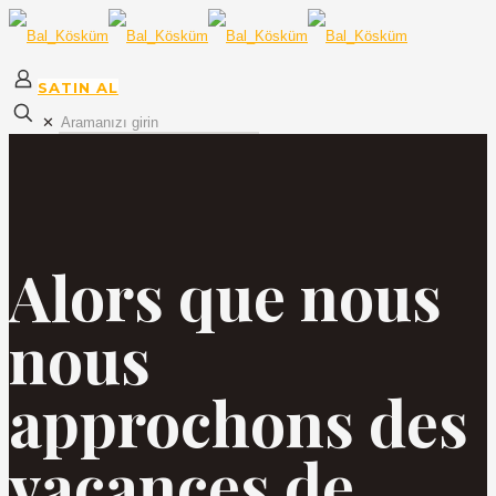
SATIN AL
✕
Alors que nous
nous
approchons des
vacances de