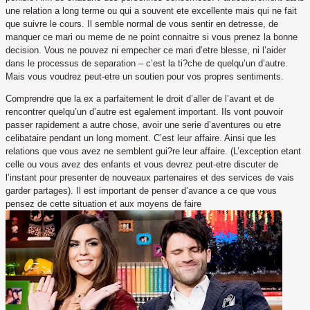
une relation a long terme ou qui a souvent ete excellente mais qui ne fait
que suivre le cours. Il semble normal de vous sentir en detresse, de
manquer ce mari ou meme de ne point connaitre si vous prenez la bonne
decision. Vous ne pouvez ni empecher ce mari d’etre blesse, ni l’aider
dans le processus de separation – c’est la ti?che de quelqu’un d’autre.
Mais vous voudrez peut-etre un soutien pour vos propres sentiments.
Comprendre que la ex a parfaitement le droit d’aller de l’avant et de
rencontrer quelqu’un d’autre est egalement important. Ils vont pouvoir
passer rapidement a autre chose, avoir une serie d’aventures ou etre
celibataire pendant un long moment. C’est leur affaire. Ainsi que les
relations que vous avez ne semblent gui?re leur affaire. (L’exception etant
celle ou vous avez des enfants et vous devrez peut-etre discuter de
l’instant pour presenter de nouveaux partenaires et des services de vais
garder partages). Il est important de penser d’avance a ce que vous
pensez de cette situation et aux moyens de faire