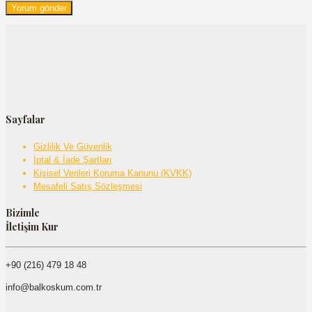
Sayfalar
Gizlilik Ve Güvenlik
İptal & İade Şartları
Kişisel Verileri Koruma Kanunu (KVKK)
Mesafeli Satış Sözleşmesi
Bizimle
İletişim Kur
+90 (216) 479 18 48
info@balkoskum.com.tr