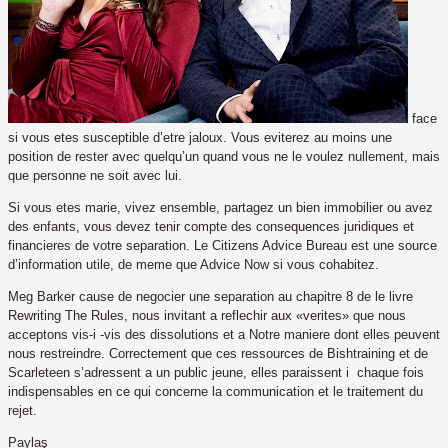
face
si vous etes susceptible d’etre jaloux. Vous eviterez au moins une
position de rester avec quelqu’un quand vous ne le voulez nullement, mais
que personne ne soit avec lui.
Si vous etes marie, vivez ensemble, partagez un bien immobilier ou avez
des enfants, vous devez tenir compte des consequences juridiques et
financieres de votre separation. Le Citizens Advice Bureau est une source
d’information utile, de meme que Advice Now si vous cohabitez.
Meg Barker cause de negocier une separation au chapitre 8 de le livre
Rewriting The Rules, nous invitant a reflechir aux «verites» que nous
acceptons vis-i -vis des dissolutions et a Notre maniere dont elles peuvent
nous restreindre. Correctement que ces ressources de Bishtraining et de
Scarleteen s’adressent a un public jeune, elles paraissent i chaque fois
indispensables en ce qui concerne la communication et le traitement du
rejet.
Paylaş