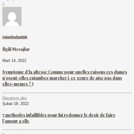
0
istanbulpetek
İlgili Mesajlar
Mart 14, 2022
Symptome d’la altesse Comme pour quelles raisons ces dames
n’osent-elles enjambee marcher i ce genre de aise pas dans
elles-memes ? )
Devamını oku
Şubat 19, 2022
7 methodes infaillibles pour lui redonner le desir de faire
l’amour a elle