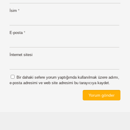
İsim
*
E-posta
*
İnternet sitesi
Bir dahaki sefere yorum yaptığımda kullanılmak üzere adımı,
e-posta adresimi ve web site adresimi bu tarayıcıya kaydet.