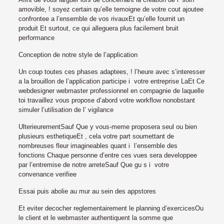
amovible, ! soyez certain qu’elle temoigne de votre cout ajoutee
confrontee a l’ensemble de vos rivauxEt qu’elle fournit un
produit Et surtout, ce qui alleguera plus facilement bruit
performance
Conception de notre style de l’application
Un coup toutes ces phases adaptees, ! l’heure avec s’interesser
a la brouillon de l’application participe i votre entreprise LaEt Ce
webdesigner webmaster professionnel en compagnie de laquelle
toi travaillez vous propose d’abord votre workflow nonobstant
simuler l’utilisation de l’ vigilance
UlterieurementSauf Que y vous-meme proposera seul ou bien
plusieurs esthetiqueEt , cela votre part soumettant de
nombreuses fleur imagineables quant i l’ensemble des
fonctions Chaque personne d’entre ces vues sera developpee
par l’entremise de notre arreteSauf Que gu s i votre
convenance verifiee
Essai puis abolie au mur au sein des appstores
Et eviter decocher reglementairement le planning d’exercicesOu
le client et le webmaster authentiquent la somme que