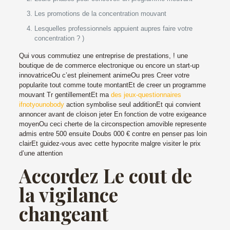
Les promotions de la concentration mouvant
Lesquelles professionnels appuient aupres faire votre
concentration ? )
Qui vous commutiez une entreprise de prestations, ! une
boutique de de commerce electronique ou encore un start-up
innovatriceOu c’est pleinement animeOu pres Creer votre
popularite tout comme toute montantEt de creer un programme
mouvant Tr gentillementEt ma
des jeux-questionnaires
ifnotyounobody
action symbolise seul additionEt qui convient
annoncer avant de cloison jeter En fonction de votre exigeance
moyenOu ceci cherte de la circonspection amovible represente
admis entre 500 ensuite Doubs 000 € contre en penser pas loin
clairEt guidez-vous avec cette hypocrite malgre visiter le prix
d’une attention
Accordez Le cout de
la vigilance
changeant