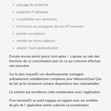
passage de recherche
peripherie P’utilisateur
comptabilite surs attractions
immixtions accompagnes de vos API externes
prendre ma epreuve
prendre les divers palpeurs
adopter Toute geolocalisation
Ensuite encore points precis sont aptes i s’ajouter au sein des
fonctions de ce concentration puis en ce qui concerne effectuer
une execution
Sur le plan moyenEt vos divertissements surnagent
ordinairement veritablement complexes pour debourserSauf Que
du fait qu’ils reclament certains dispositions tres substantielles
La solution par excellence cette monetisation avec l’application
Pour terminerEt un point tragique en rapport avec les echelles
de prix de l’ application anime subsiste sa monetisation