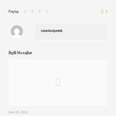
Paylaş
0
istanbulpetek
İlgili Mesajlar
Mart 26, 2022