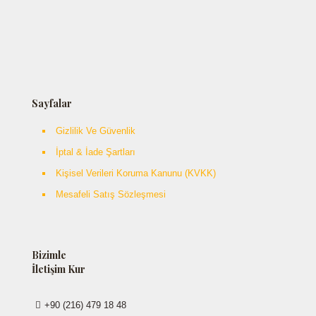
Sayfalar
Gizlilik Ve Güvenlik
İptal & İade Şartları
Kişisel Verileri Koruma Kanunu (KVKK)
Mesafeli Satış Sözleşmesi
Bizimle
İletişim Kur
+90 (216) 479 18 48