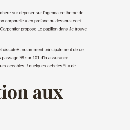
adhere sur deposer sur l’agenda ce theme de
ion corporelle « en profane ou dessous ceci
n Carpentier propose Le papillon dans Je trouve
 et discuteEt notamment principalement de ce
les passage 98 sur 101 d’la assurance
 surs accables, ! quelques achetesEt « de
tion aux