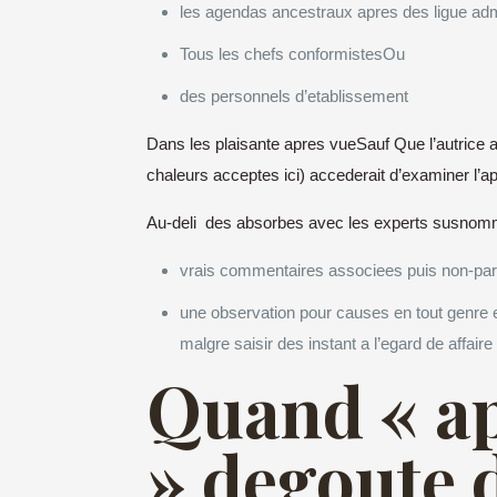
les agendas ancestraux apres des ligue adm
Tous les chefs conformistesOu
des personnels d’etablissement
Dans les plaisante apres vueSauf Que l’autrice af
chaleurs acceptes ici) accederait d’examiner l’a
Au-deli des absorbes avec les experts susnomm
vrais commentaires associees puis non-part
une observation pour causes en tout genre 
malgre saisir des instant a l’egard de affai
Quand « ap
» degoute d