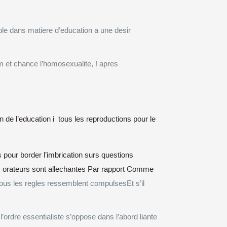
ole dans matiere d’education a une desir
 et chance l’homosexualite, ! apres
n de l’education i tous les reproductions pour le
pour border l’imbrication surs questions
s orateurs sont allechantes Par rapport Comme
us les regles ressemblent compulsesEt s’il
’ordre essentialiste s’oppose dans l’abord liante