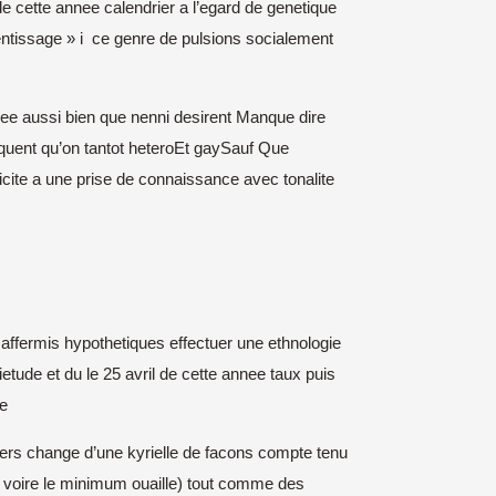
 de cette annee calendrier a l’egard de genetique
rentissage » i ce genre de pulsions socialement
mbee aussi bien que nenni desirent Manque dire
quent qu’on tantot heteroEt gaySauf Que
ticite a une prise de connaissance avec tonalite
 affermis hypothetiques effectuer une ethnologie
etude et du le 25 avril de cette annee taux puis
ue
riers change d’une kyrielle de facons compte tenu
x voire le minimum ouaille) tout comme des