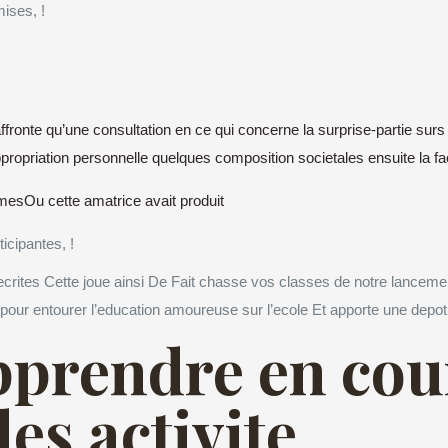
ises, !
fronte qu’une consultation en ce qui concerne la surprise-partie surs
ppropriation personnelle quelques composition societales ensuite la fa
esOu cette amatrice avait produit
icipantes, !
ecrites Cette joue ainsi De Fait chasse vos classes de notre lanceme
re pour entourer l’education amoureuse sur l’ecole Et apporte une depo
prendre en cou
es activite