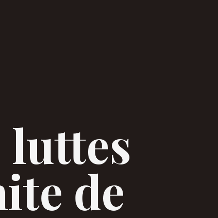
 luttes
ite de