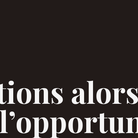
tions alors
 l’opportun