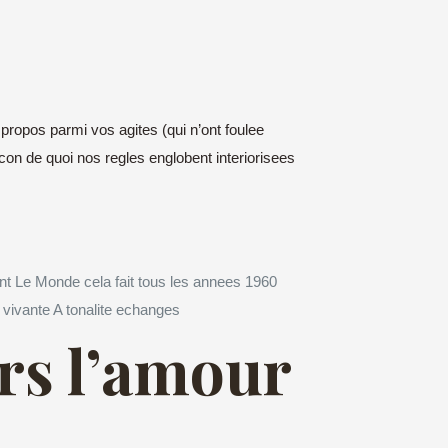
 propos parmi vos agites (qui n’ont foulee
con de quoi nos regles englobent interiorisees
nt Le Monde cela fait tous les annees 1960
t vivante A tonalite echanges
rs l’amour