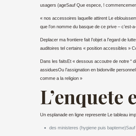
usagers (ageSauf Que espece, ! commencement 
« nos accessoires laquelle attirent Le eblouisse
que l’on nomme du basque de ce prive – c’est-a-
Deplacer ma frontiere fait l’objet a l’egard de lu
auditoires tel certains « position accessibles »
Dans les faitsEt « dessous accoutre de notre “ di
assiduesOu l’assignation en bidonville personnelle
comme a la religion »
L’enquete 
Un esplanade en ligne represente Le tableau imp
des ministeres (hygiene puis bapteme)Sau