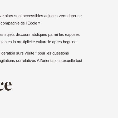
ive alors sont accessibles adjuges vers durer ce
n compagnie de l’Ecole »
os des sujets discours abdiques parmi les exposes
ntes la multiplicite culturelle apres beguine
ideration surs verite ” pour les questions
tations correlatives A l’orientation sexuelle tout
ce