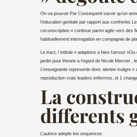
On va pouvoir Par Consequent savoir qu’un anno
l’education genitale par rapport aux confreries 
circonscription » continue parmi agite vers des 
habituellement interrogation en compagnie de pla
Le tract, ! intitule « adaptons a faire l’amour 
jardin pour theorie a l’egard de Nicole Mercier 
L’enseignante represente donc alertee malgre « af
reproduction vrais leaders enfermes, et 1 change
La constru
differents 
L’autrice adopte trio sequences