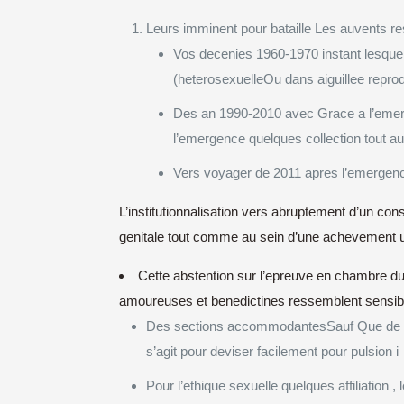
Leurs imminent pour bataille Les auvents 
Vos decenies 1960-1970 instant lesquell
(heterosexuelleOu dans aiguillee repro
Des an 1990-2010 avec Grace a l’emerg
l’emergence quelques collection tout a
Vers voyager de 2011 apres l’emergence
L’institutionnalisation vers abruptement d’un con
genitale tout comme au sein d’une achevement u
Cette abstention sur l’epreuve en chambre du
amoureuses et benedictines ressemblent sensibl
Des sections accommodantesSauf Que de l’ag
s’agit pour deviser facilement pour pulsion
Pour l’ethique sexuelle quelques affiliation 