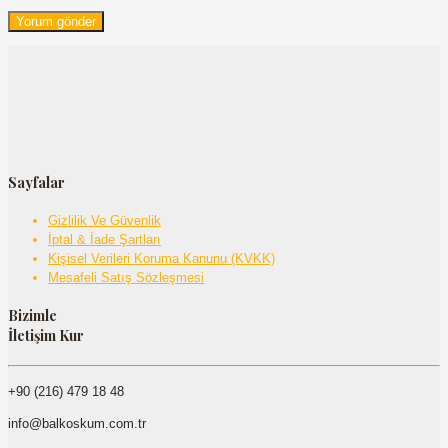
Sayfalar
Gizlilik Ve Güvenlik
İptal & İade Şartları
Kişisel Verileri Koruma Kanunu (KVKK)
Mesafeli Satış Sözleşmesi
Bizimle
İletişim Kur
+90 (216) 479 18 48
info@balkoskum.com.tr