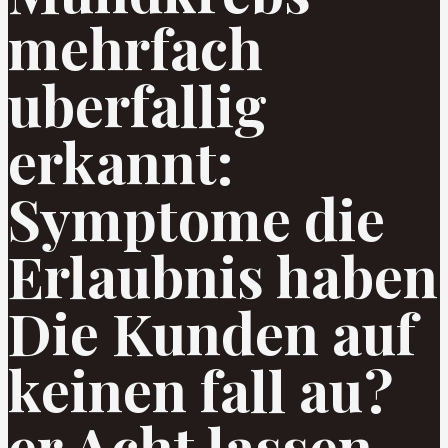
mehrfach
uberfallig
erkannt:
Symptome die
Erlaubnis haben
Die Kunden auf
keinen fall au?
er Acht lassen