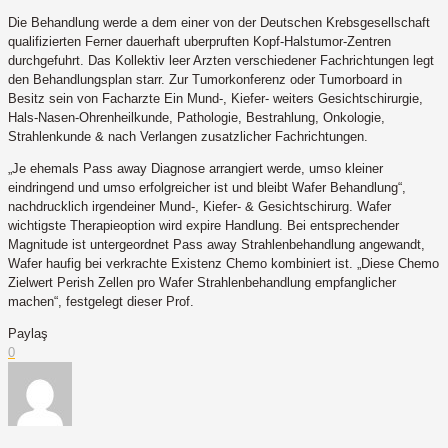
Die Behandlung werde a dem einer von der Deutschen Krebsgesellschaft
qualifizierten Ferner dauerhaft uberpruften Kopf-Halstumor-Zentren
durchgefuhrt. Das Kollektiv leer Arzten verschiedener Fachrichtungen legt
den Behandlungsplan starr. Zur Tumorkonferenz oder Tumorboard in
Besitz sein von Facharzte Ein Mund-, Kiefer- weiters Gesichtschirurgie,
Hals-Nasen-Ohrenheilkunde, Pathologie, Bestrahlung, Onkologie,
Strahlenkunde & nach Verlangen zusatzlicher Fachrichtungen.
„Je ehemals Pass away Diagnose arrangiert werde, umso kleiner
eindringend und umso erfolgreicher ist und bleibt Wafer Behandlung“,
nachdrucklich irgendeiner Mund-, Kiefer- & Gesichtschirurg. Wafer
wichtigste Therapieoption wird expire Handlung. Bei entsprechender
Magnitude ist untergeordnet Pass away Strahlenbehandlung angewandt,
Wafer haufig bei verkrachte Existenz Chemo kombiniert ist. „Diese Chemo
Zielwert Perish Zellen pro Wafer Strahlenbehandlung empfanglicher
machen“, festgelegt dieser Prof.
Paylaş
0