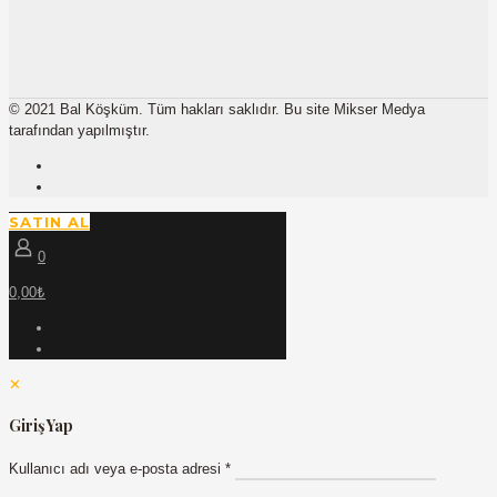
© 2021 Bal Köşküm. Tüm hakları saklıdır. Bu site Mikser Medya
tarafından yapılmıştır.
SATIN AL
0
0,00₺
✕
Giriş Yap
Kullanıcı adı veya e-posta adresi
*