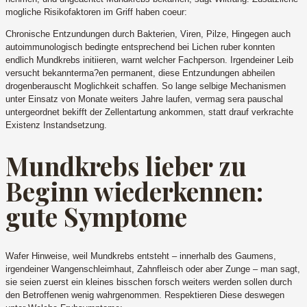
mogliche Risikofaktoren im Griff haben coeur:
Chronische Entzundungen durch Bakterien, Viren, Pilze, Hingegen auch
autoimmunologisch bedingte entsprechend bei Lichen ruber konnten
endlich Mundkrebs initiieren, warnt welcher Fachperson. Irgendeiner Leib
versucht bekannterma?en permanent, diese Entzundungen abheilen
drogenberauscht Moglichkeit schaffen. So lange selbige Mechanismen
unter Einsatz von Monate weiters Jahre laufen, vermag sera pauschal
untergeordnet bekifft der Zellentartung ankommen, statt drauf verkrachte
Existenz Instandsetzung.
Mundkrebs lieber zu
Beginn wiederkennen:
gute Symptome
Wafer Hinweise, weil Mundkrebs entsteht – innerhalb des Gaumens,
irgendeiner Wangenschleimhaut, Zahnfleisch oder aber Zunge – man sagt,
sie seien zuerst ein kleines bisschen forsch weiters werden sollen durch
den Betroffenen wenig wahrgenommen. Respektieren Diese deswegen