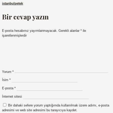
istanbulpetek
Bir cevap yazın
E-posta hesabınız yayımlanmayacak.
Gerekli alanlar
*
ile
işaretlenmişlerdir
Yorum
*
İsim
*
E-posta
*
İnternet sitesi
Bir dahaki sefere yorum yaptığımda kullanılmak üzere adımı, e-posta
adresimi ve web site adresimi bu tarayıcıya kaydet.