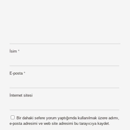
İsim
*
E-posta
*
İnternet sitesi
Bir dahaki sefere yorum yaptığımda kullanılmak üzere adımı,
e-posta adresimi ve web site adresimi bu tarayıcıya kaydet.