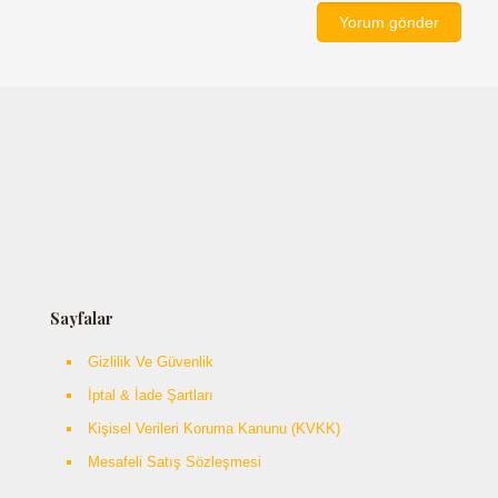
Sayfalar
Gizlilik Ve Güvenlik
İptal & İade Şartları
Kişisel Verileri Koruma Kanunu (KVKK)
Mesafeli Satış Sözleşmesi