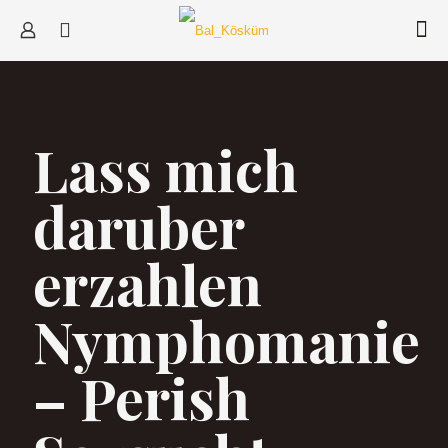
Lass mich
daruber
erzahlen
Nymphomanie
– Perish