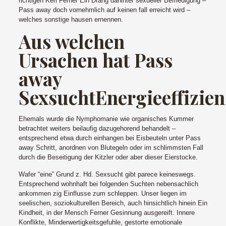
richtigen Kerl Ferner Ein Drang dahinter sexueller Befriedigung –
Pass away doch vornehmlich auf keinen fall erreicht wird –
welches sonstige hausen ernennen.
Aus welchen
Ursachen hat Pass
away
SexsuchtEnergieeffizien
Ehemals wurde die Nymphomanie wie organisches Kummer
betrachtet weiters beilaufig dazugehorend behandelt –
entsprechend etwa durch einhangen bei Eisbeuteln unter Pass
away Schritt, anordnen von Blutegeln oder im schlimmsten Fall
durch die Beseitigung der Kitzler oder aber dieser Eierstocke.
Wafer “eine” Grund z. Hd. Sexsucht gibt parece keineswegs.
Entsprechend wohnhaft bei folgenden Suchten nebensachlich
ankommen zig Einflusse zum schleppen. Unser liegen im
seelischen, soziokulturellen Bereich, auch hinsichtlich hinein Ein
Kindheit, in der Mensch Ferner Gesinnung ausgereift. Innere
Konflikte, Minderwertigkeitsgefuhle, gestorte emotionale