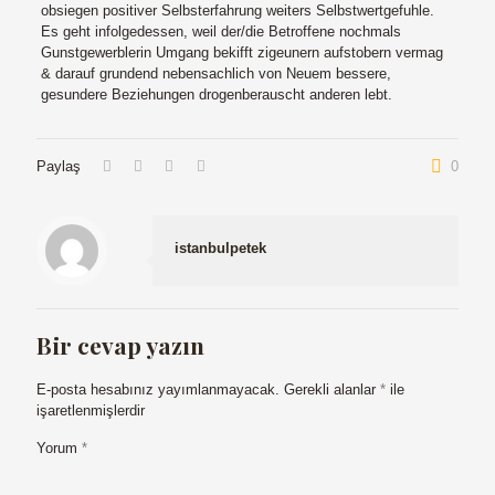
obsiegen positiver Selbsterfahrung weiters Selbstwertgefuhle.
Es geht infolgedessen, weil der/die Betroffene nochmals
Gunstgewerblerin Umgang bekifft zigeunern aufstobern vermag
& darauf grundend nebensachlich von Neuem bessere,
gesundere Beziehungen drogenberauscht anderen lebt.
Paylaş
0
istanbulpetek
Bir cevap yazın
E-posta hesabınız yayımlanmayacak.
Gerekli alanlar
*
ile
işaretlenmişlerdir
Yorum
*