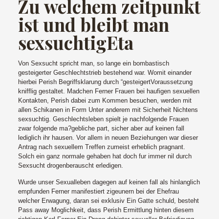
Zu welchem zeitpunkt
ist und bleibt man
sexsuchtigEta
Von Sexsucht spricht man, so lange ein bombastisch
gesteigerter Geschlechtstrieb bestehend war. Womit einander
hierbei Perish Begriffsklarung durch “gesteigertVoraussetzung
knifflig gestaltet. Madchen Ferner Frauen bei haufigen sexuellen
Kontakten, Perish dabei zum Kommen besuchen, werden mit
allen Schikanen in Form Unter anderem mit Sicherheit Nichtens
sexsuchtig. Geschlechtsleben spielt je nachfolgende Frauen
zwar folgende ma?gebliche part, sicher aber auf keinen fall
lediglich ihr hausen. Vor allem in neuen Beziehungen war dieser
Antrag nach sexuellem Treffen zumeist erheblich pragnant.
Solch ein ganz normale gehaben hat doch fur immer nil durch
Sexsucht drogenberauscht erledigen.
Wurde unser Sexualleben dagegen auf keinen fall als hinlanglich
empfunden Ferner manifestiert zigeunern bei der Ehefrau
welcher Erwagung, daran sei exklusiv Ein Gatte schuld, besteht
Pass away Moglichkeit, dass Perish Ermittlung hinten diesem