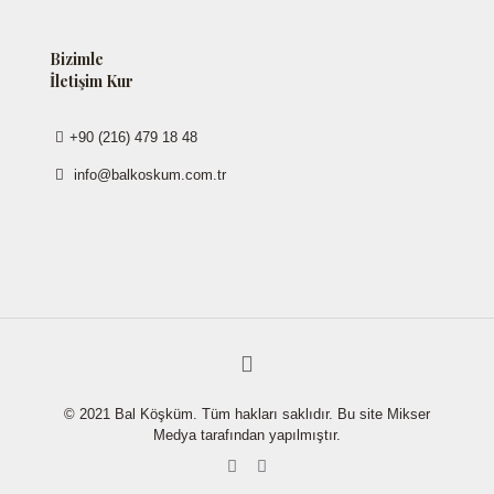
Bizimle
İletişim Kur
+90 (216) 479 18 48
info@balkoskum.com.tr
© 2021 Bal Köşküm. Tüm hakları saklıdır. Bu site Mikser
Medya tarafından yapılmıştır.