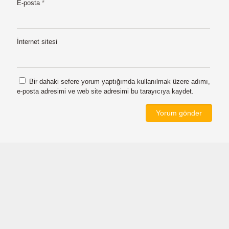
E-posta
*
İnternet sitesi
Bir dahaki sefere yorum yaptığımda kullanılmak üzere adımı,
e-posta adresimi ve web site adresimi bu tarayıcıya kaydet.