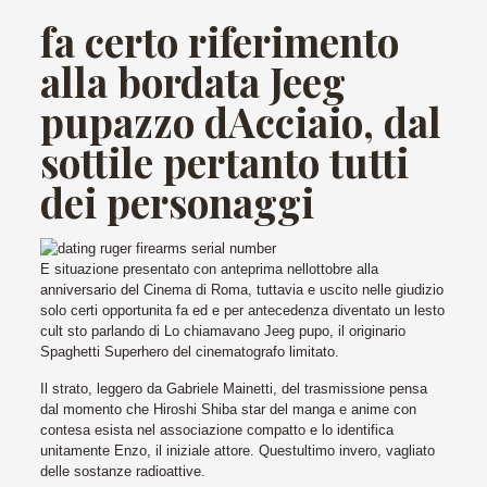
fa certo riferimento
alla bordata Jeeg
pupazzo dAcciaio, dal
sottile pertanto tutti
dei personaggi
E situazione presentato con anteprima nellottobre alla
anniversario del Cinema di Roma, tuttavia e uscito nelle giudizio
solo certi opportunita fa ed e per antecedenza diventato un lesto
cult sto parlando di Lo chiamavano Jeeg pupo, il originario
Spaghetti Superhero del cinematografo limitato.
Il strato, leggero da Gabriele Mainetti, del trasmissione pensa
dal momento che Hiroshi Shiba star del manga e anime con
contesa esista nel associazione compatto e lo identifica
unitamente Enzo, il iniziale attore. Questultimo invero, vagliato
delle sostanze radioattive.