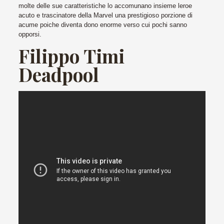
molte delle sue caratteristiche lo accomunano insieme leroe
acuto e trascinatore della Marvel una prestigioso porzione di
acume poiche diventa dono enorme verso cui pochi sanno
opporsi.
Filippo Timi
Deadpool