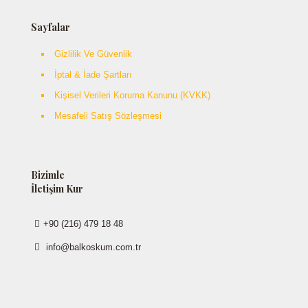
Sayfalar
Gizlilik Ve Güvenlik
İptal & İade Şartları
Kişisel Verileri Koruma Kanunu (KVKK)
Mesafeli Satış Sözleşmesi
Bizimle
İletişim Kur
+90 (216) 479 18 48
info@balkoskum.com.tr